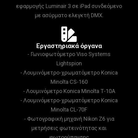
εφαρμογής Luminair 3 σε iPad συνδεόμενο
με ασύρματο ελεγκτή DMX.
Εργαστηριακά όργανα
- Γωνιοφωτόμετρο Viso Systems
Lightspion
- Λουμινόμετρο-χρωματόμετρο Konica
Minolta CS-160
- Λουμινόμετρο Konica Minolta Τ-10Α
- Λουμινόμετρο-χρωματόμετρο Konica
Minolta CL-70F
- Φωτογραφική μηχανή Nikon Z6 για
μετρήσεις φωτεινότητας και
φωτορύπανσης